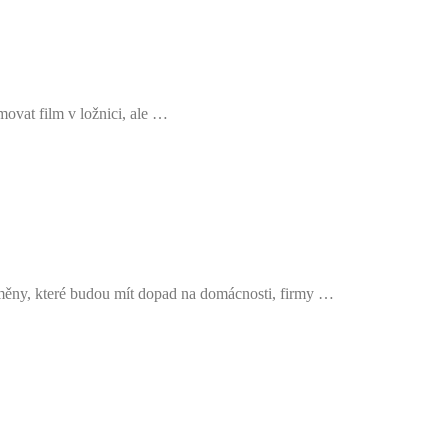
movat film v ložnici, ale …
í změny, které budou mít dopad na domácnosti, firmy …