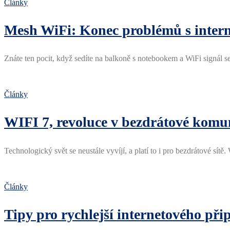
Články
Mesh WiFi: Konec problémů s inter
Znáte ten pocit, když sedíte na balkoně s notebookem a WiFi signál se
Články
WIFI 7, revoluce v bezdrátové komu
Technologický svět se neustále vyvíjí, a platí to i pro bezdrátové s
Články
Tipy pro rychlejší internetového při