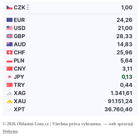
© 2026 Oblastní-Listy.cz |
Všechna práva vyhrazena. — web spravují
Webrun