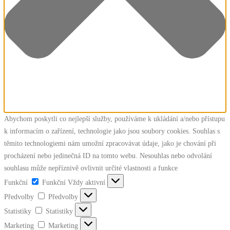
Abychom poskytli co nejlepší služby, používáme k ukládání a/nebo přístupu
k informacím o zařízení, technologie jako jsou soubory cookies. Souhlas s
těmito technologiemi nám umožní zpracovávat údaje, jako je chování při
procházení nebo jedinečná ID na tomto webu. Nesouhlas nebo odvolání
souhlasu může nepříznivě ovlivnit určité vlastnosti a funkce
Funkční
Funkční
Vždy aktivní
Předvolby
Předvolby
Statistiky
Statistiky
Marketing
Marketing