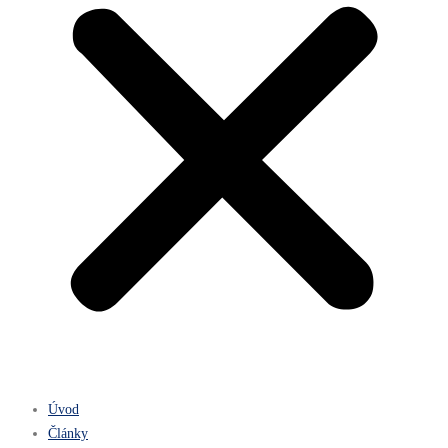
Úvod
Články