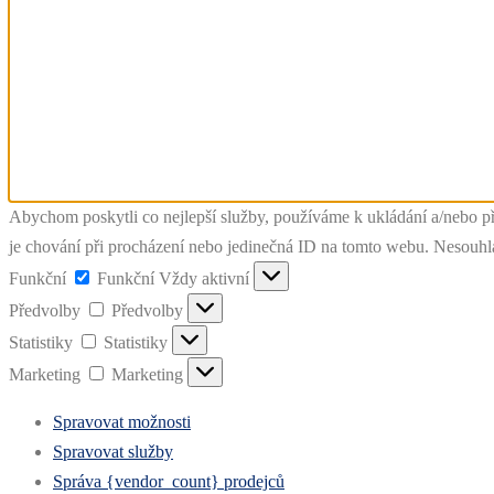
Abychom poskytli co nejlepší služby, používáme k ukládání a/nebo př
je chování při procházení nebo jedinečná ID na tomto webu. Nesouhlas
Funkční
Funkční
Vždy aktivní
Předvolby
Předvolby
Statistiky
Statistiky
Marketing
Marketing
Spravovat možnosti
Spravovat služby
Správa {vendor_count} prodejců