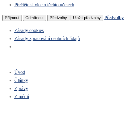
Přečtěte si více o těchto účelech
Předvolby
Příjmout
Odmítnout
Předvolby
Uložit předvolby
Zásady cookies
Zásady zpracování osobních údajů
Úvod
Články
Zprávy
Z médií