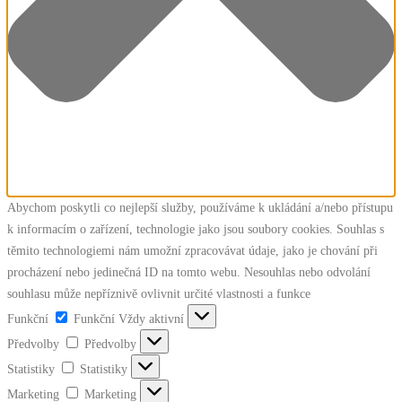
Abychom poskytli co nejlepší služby, používáme k ukládání a/nebo přístupu
k informacím o zařízení, technologie jako jsou soubory cookies. Souhlas s
těmito technologiemi nám umožní zpracovávat údaje, jako je chování při
procházení nebo jedinečná ID na tomto webu. Nesouhlas nebo odvolání
souhlasu může nepříznivě ovlivnit určité vlastnosti a funkce
Funkční
Funkční
Vždy aktivní
Předvolby
Předvolby
Statistiky
Statistiky
Marketing
Marketing