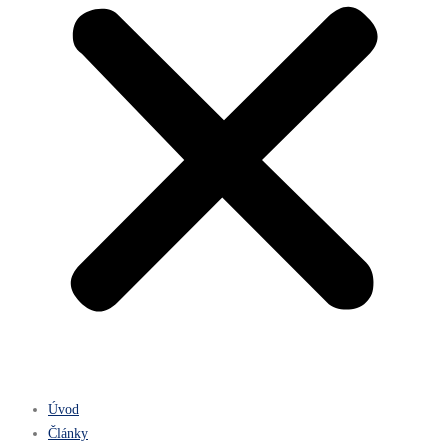
Úvod
Články