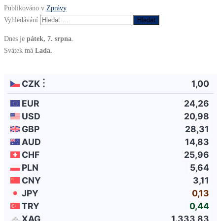
Publikováno v
Zprávy
Vyhledávání
Dnes je
pátek, 7. srpna
.
Svátek má
Lada.