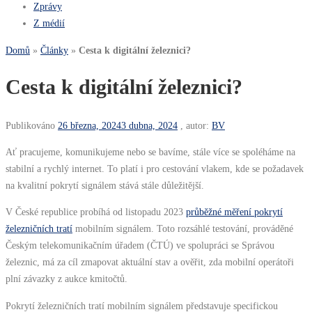
Zprávy
Z médií
Domů
»
Články
»
Cesta k digitální železnici?
Cesta k digitální železnici?
Publikováno
26 března, 2024
3 dubna, 2024
, autor:
BV
Ať pracujeme, komunikujeme nebo se bavíme, stále více se spoléháme na
stabilní a rychlý internet. To platí i pro cestování vlakem, kde se požadavek
na kvalitní pokrytí signálem stává stále důležitější.
V České republice probíhá od listopadu 2023
průběžné měření pokrytí
železničních tratí
mobilním signálem. Toto rozsáhlé testování, prováděné
Českým telekomunikačním úřadem (ČTÚ) ve spolupráci se Správou
železnic, má za cíl zmapovat aktuální stav a ověřit, zda mobilní operátoři
plní závazky z aukce kmitočtů.
Pokrytí železničních tratí mobilním signálem představuje specifickou