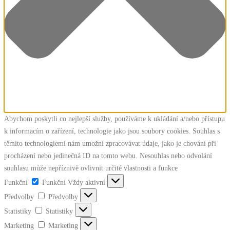
Abychom poskytli co nejlepší služby, používáme k ukládání a/nebo přístupu
k informacím o zařízení, technologie jako jsou soubory cookies. Souhlas s
těmito technologiemi nám umožní zpracovávat údaje, jako je chování při
procházení nebo jedinečná ID na tomto webu. Nesouhlas nebo odvolání
souhlasu může nepříznivě ovlivnit určité vlastnosti a funkce
Funkční
Funkční
Vždy aktivní
Předvolby
Předvolby
Statistiky
Statistiky
Marketing
Marketing