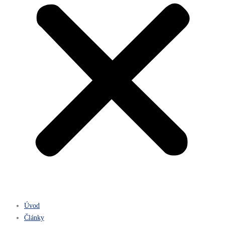
Úvod
Články