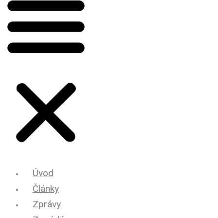
Úvod
Články
Zprávy