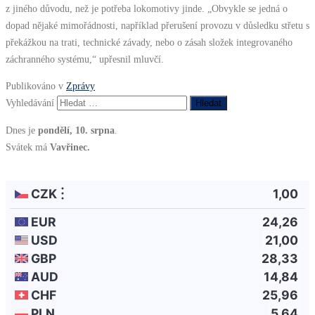
z jiného důvodu, než je potřeba lokomotivy jinde. „Obvykle se jedná o
dopad nějaké mimořádnosti, například přerušení provozu v důsledku střetu s
překážkou na trati, technické závady, nebo o zásah složek integrovaného
záchranného systému,“ upřesnil mluvčí.
Publikováno v
Zprávy
Vyhledávání
Dnes je
pondělí, 10. srpna
.
Svátek má
Vavřinec.