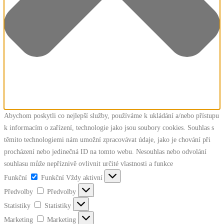
Abychom poskytli co nejlepší služby, používáme k ukládání a/nebo přístupu
k informacím o zařízení, technologie jako jsou soubory cookies. Souhlas s
těmito technologiemi nám umožní zpracovávat údaje, jako je chování při
procházení nebo jedinečná ID na tomto webu. Nesouhlas nebo odvolání
souhlasu může nepříznivě ovlivnit určité vlastnosti a funkce
Funkční
Funkční
Vždy aktivní
Předvolby
Předvolby
Statistiky
Statistiky
Marketing
Marketing