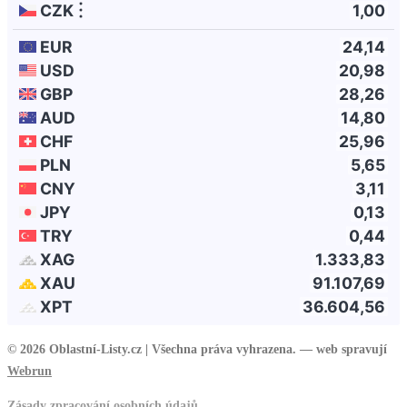
© 2026 Oblastní-Listy.cz |
Všechna práva vyhrazena. — web spravují
Webrun
Zásady zpracování osobních údajů