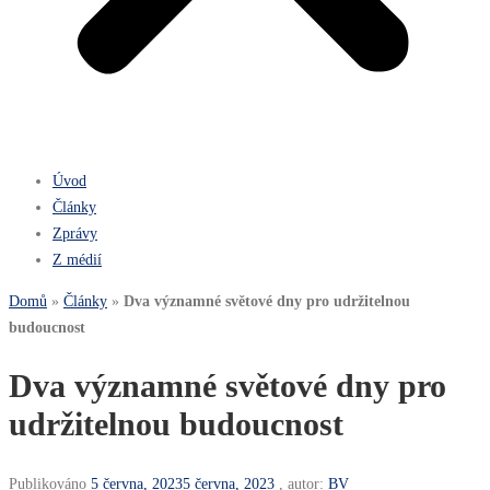
Úvod
Články
Zprávy
Z médií
Domů
»
Články
»
Dva významné světové dny pro udržitelnou
budoucnost
Dva významné světové dny pro
udržitelnou budoucnost
Publikováno
5 června, 2023
5 června, 2023
, autor:
BV