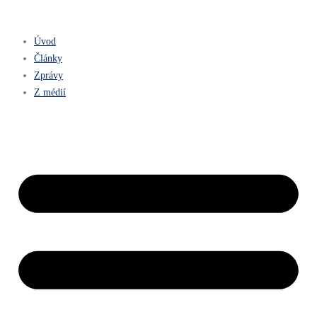
Úvod
Články
Zprávy
Z médií