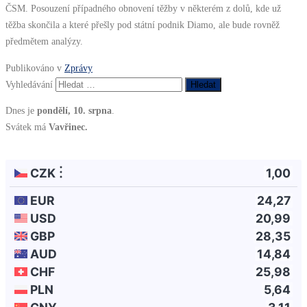
ČSM. Posouzení případného obnovení těžby v některém z dolů, kde už
těžba skončila a které přešly pod státní podnik Diamo, ale bude rovněž
předmětem analýzy.
Publikováno v
Zprávy
Vyhledávání
Dnes je
pondělí, 10. srpna
.
Svátek má
Vavřinec.