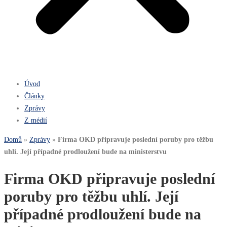
Úvod
Články
Zprávy
Z médií
Domů
»
Zprávy
»
Firma OKD připravuje poslední poruby pro těžbu
uhlí. Její případné prodloužení bude na ministerstvu
Firma OKD připravuje poslední
poruby pro těžbu uhlí. Její
případné prodloužení bude na