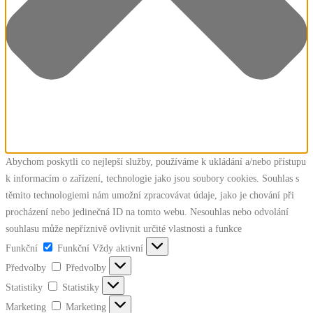
Abychom poskytli co nejlepší služby, používáme k ukládání a/nebo přístupu
k informacím o zařízení, technologie jako jsou soubory cookies. Souhlas s
těmito technologiemi nám umožní zpracovávat údaje, jako je chování při
procházení nebo jedinečná ID na tomto webu. Nesouhlas nebo odvolání
souhlasu může nepříznivě ovlivnit určité vlastnosti a funkce
Funkční
Funkční
Vždy aktivní
Předvolby
Předvolby
Statistiky
Statistiky
Marketing
Marketing