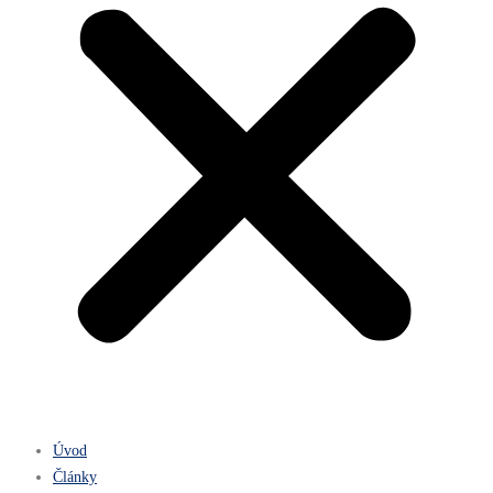
Úvod
Články