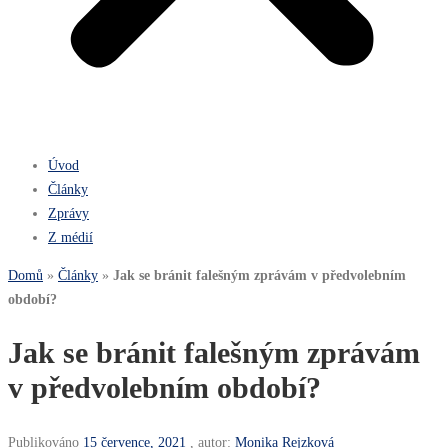
Úvod
Články
Zprávy
Z médií
Domů
»
Články
»
Jak se bránit falešným zprávám v předvolebním
období?
Jak se bránit falešným zprávám
v předvolebním období?
Publikováno
15 července, 2021
, autor:
Monika Rejzková