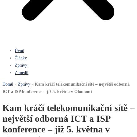
Úvod
Články
Zprávy
Z médií
Domů
»
Zprávy
»
Kam kráčí telekomunikační sítě – největší odborná
ICT a ISP konference – již 5. května v Olomouci
Kam kráčí telekomunikační sítě –
největší odborná ICT a ISP
konference – již 5. května v