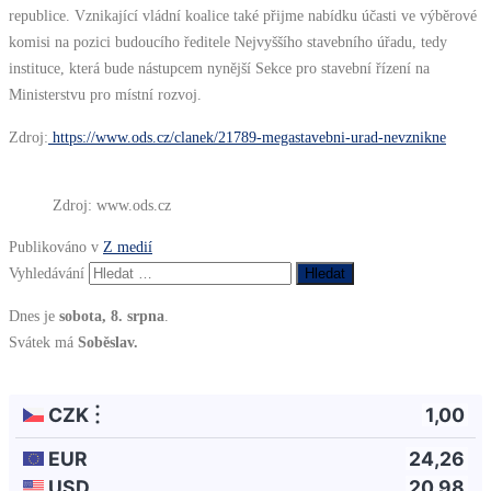
republice. Vznikající vládní koalice také přijme nabídku účasti ve výběrové
komisi na pozici budoucího ředitele Nejvyššího stavebního úřadu, tedy
instituce, která bude nástupcem nynější Sekce pro stavební řízení na
Ministerstvu pro místní rozvoj.
Zdroj:
https://www.ods.cz/clanek/21789-megastavebni-urad-nevznikne
Zdroj: www.ods.cz
Publikováno v
Z medií
Vyhledávání
Dnes je
sobota, 8. srpna
.
Svátek má
Soběslav.