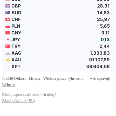
© 2026 Oblastní-Listy.cz |
Všechna práva vyhrazena. — web spravují
Webrun
Zásady zpracování osobních údajů
Zásady Cookies (EU
)