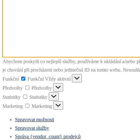
Abychom poskytli co nejlepší služby, používáme k ukládání a/nebo př
je chování při procházení nebo jedinečná ID na tomto webu. Nesouhlas
Funkční
Funkční
Vždy aktivní
Předvolby
Předvolby
Statistiky
Statistiky
Marketing
Marketing
Spravovat možnosti
Spravovat služby
Správa {vendor_count} prodejců