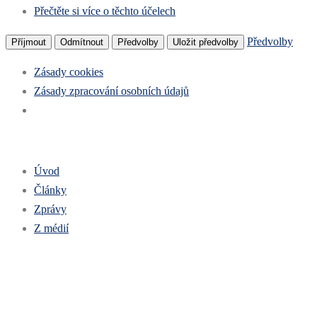
Přečtěte si více o těchto účelech
Předvolby
Příjmout
Odmítnout
Předvolby
Uložit předvolby
Zásady cookies
Zásady zpracování osobních údajů
Úvod
Články
Zprávy
Z médií