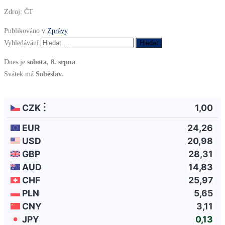
Zdroj: ČT
Publikováno v
Zprávy
Vyhledávání
Dnes je
sobota, 8. srpna
.
Svátek má
Soběslav.