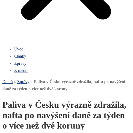
Úvod
Články
Zprávy
Z médií
Domů
»
Zprávy
»
Paliva v Česku výrazně zdražila, nafta po navýšení
daně za týden o více než dvě koruny
Paliva v Česku výrazně zdražila,
nafta po navýšení daně za týden
o více než dvě koruny