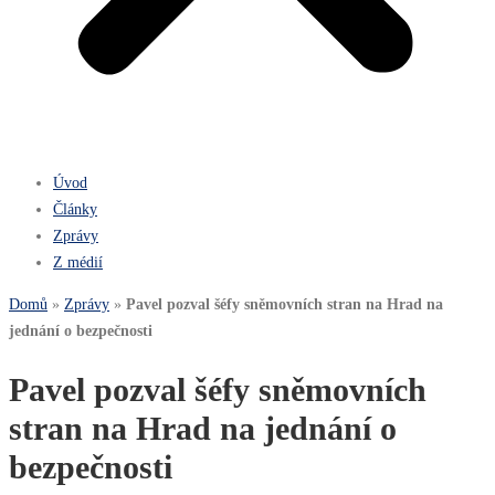
Úvod
Články
Zprávy
Z médií
Domů
»
Zprávy
»
Pavel pozval šéfy sněmovních stran na Hrad na
jednání o bezpečnosti
Pavel pozval šéfy sněmovních
stran na Hrad na jednání o
bezpečnosti