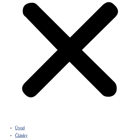
Úvod
Články