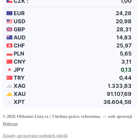
© 2026 Oblastní-Listy.cz |
Všechna práva vyhrazena. — web spravují
Webrun
Zásady zpracování osobních údajů