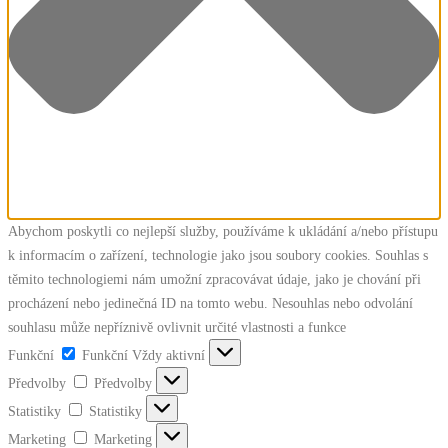
Abychom poskytli co nejlepší služby, používáme k ukládání a/nebo přístupu
k informacím o zařízení, technologie jako jsou soubory cookies. Souhlas s
těmito technologiemi nám umožní zpracovávat údaje, jako je chování při
procházení nebo jedinečná ID na tomto webu. Nesouhlas nebo odvolání
souhlasu může nepříznivě ovlivnit určité vlastnosti a funkce
Funkční
Funkční
Vždy aktivní
Předvolby
Předvolby
Statistiky
Statistiky
Marketing
Marketing