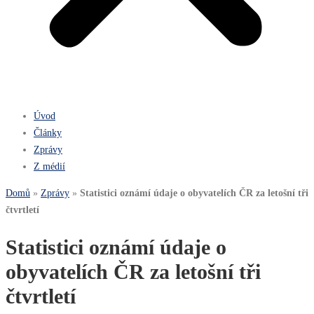
Úvod
Články
Zprávy
Z médií
Domů
»
Zprávy
»
Statistici oznámí údaje o obyvatelích ČR za letošní tři
čtvrtletí
Statistici oznámí údaje o
obyvatelích ČR za letošní tři
čtvrtletí