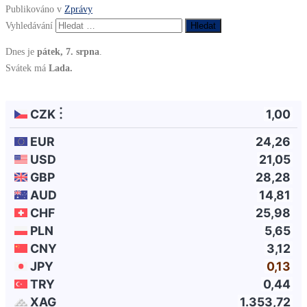
Publikováno v
Zprávy
Vyhledávání
Dnes je
pátek, 7. srpna
.
Svátek má
Lada.