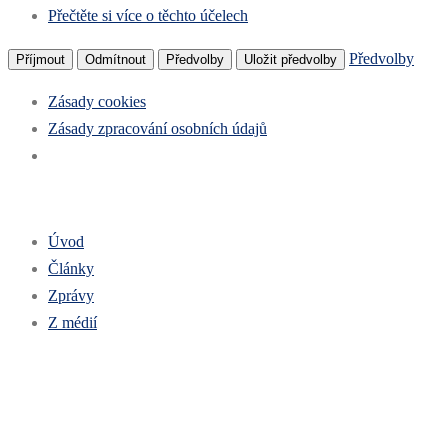
Přečtěte si více o těchto účelech
Předvolby
Příjmout
Odmítnout
Předvolby
Uložit předvolby
Zásady cookies
Zásady zpracování osobních údajů
Úvod
Články
Zprávy
Z médií