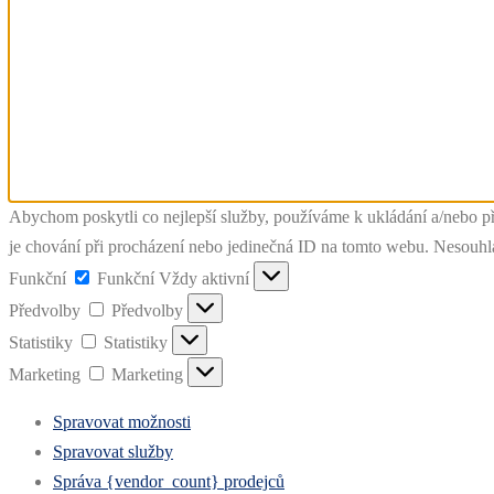
Abychom poskytli co nejlepší služby, používáme k ukládání a/nebo př
je chování při procházení nebo jedinečná ID na tomto webu. Nesouhlas
Funkční
Funkční
Vždy aktivní
Předvolby
Předvolby
Statistiky
Statistiky
Marketing
Marketing
Spravovat možnosti
Spravovat služby
Správa {vendor_count} prodejců