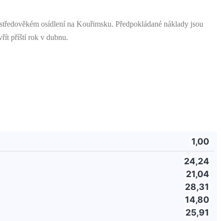
ě středověkém osídlení na Kouřimsku. Předpokládané náklady jsou
ít příští rok v dubnu.