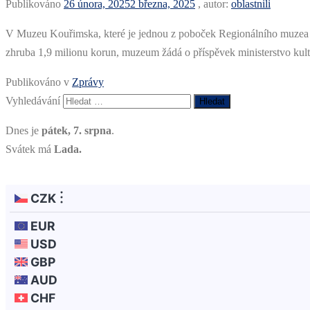
Publikováno
26 února, 2025
2 března, 2025
, autor:
oblastnili
V Muzeu Kouřimska, které je jednou z poboček Regionálního muzea v 
zhruba 1,9 milionu korun, muzeum žádá o příspěvek ministerstvo kultur
Publikováno v
Zprávy
Vyhledávání
Dnes je
pátek, 7. srpna
.
Svátek má
Lada.