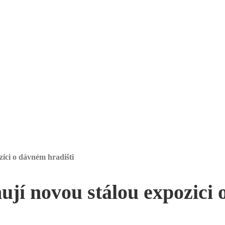
ici o dávném hradišti
í novou stálou expozici 