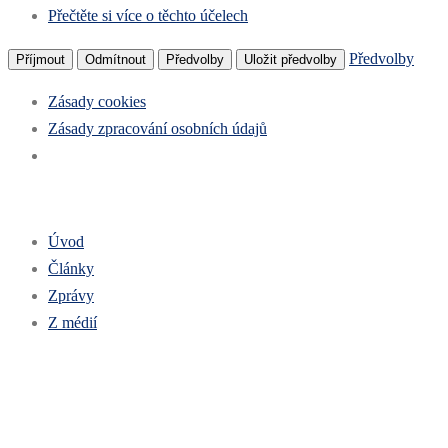
Přečtěte si více o těchto účelech
Předvolby
Příjmout
Odmítnout
Předvolby
Uložit předvolby
Zásady cookies
Zásady zpracování osobních údajů
Úvod
Články
Zprávy
Z médií