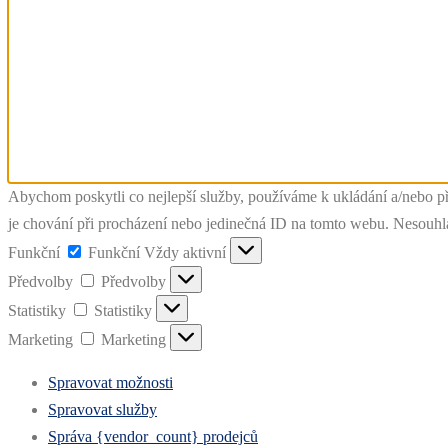
Abychom poskytli co nejlepší služby, používáme k ukládání a/nebo př
je chování při procházení nebo jedinečná ID na tomto webu. Nesouhlas
Funkční
Funkční
Vždy aktivní
Předvolby
Předvolby
Statistiky
Statistiky
Marketing
Marketing
Spravovat možnosti
Spravovat služby
Správa {vendor_count} prodejců