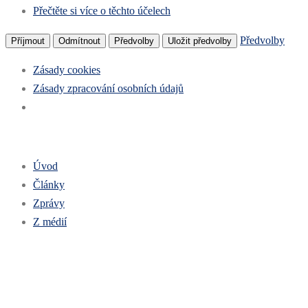
Přečtěte si více o těchto účelech
Předvolby
Příjmout
Odmítnout
Předvolby
Uložit předvolby
Zásady cookies
Zásady zpracování osobních údajů
Úvod
Články
Zprávy
Z médií