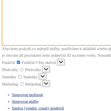
Abychom poskytli co nejlepší služby, používáme k ukládání a/nebo př
je chování při procházení nebo jedinečná ID na tomto webu. Nesouhlas
Funkční
Funkční
Vždy aktivní
Předvolby
Předvolby
Statistiky
Statistiky
Marketing
Marketing
Spravovat možnosti
Spravovat služby
Správa {vendor_count} prodejců