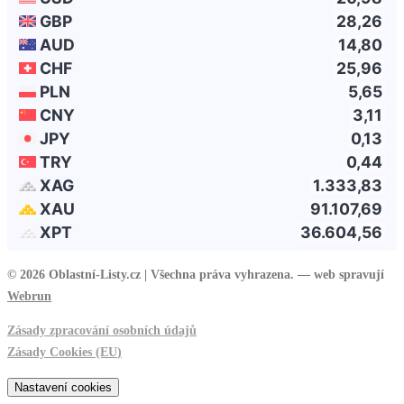
© 2026 Oblastní-Listy.cz |
Všechna práva vyhrazena. — web spravují
Webrun
Zásady zpracování osobních údajů
Zásady Cookies (EU
)
Nastavení cookies