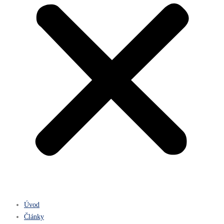
Úvod
Články