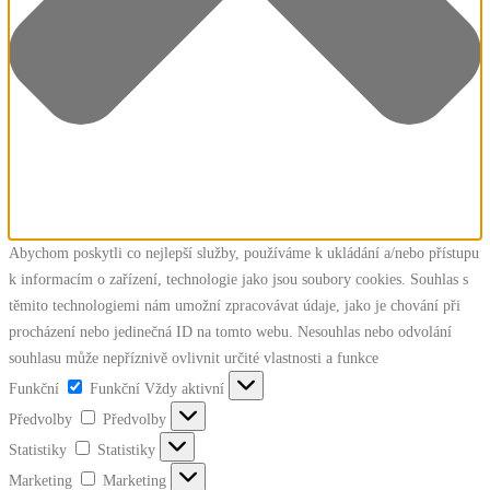
Abychom poskytli co nejlepší služby, používáme k ukládání a/nebo přístupu
k informacím o zařízení, technologie jako jsou soubory cookies. Souhlas s
těmito technologiemi nám umožní zpracovávat údaje, jako je chování při
procházení nebo jedinečná ID na tomto webu. Nesouhlas nebo odvolání
souhlasu může nepříznivě ovlivnit určité vlastnosti a funkce
Funkční
Funkční
Vždy aktivní
Předvolby
Předvolby
Statistiky
Statistiky
Marketing
Marketing