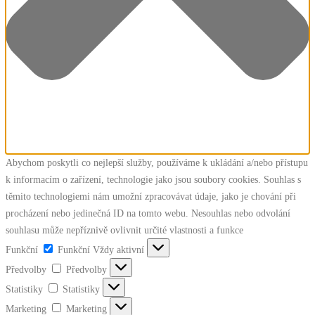
Abychom poskytli co nejlepší služby, používáme k ukládání a/nebo přístupu
k informacím o zařízení, technologie jako jsou soubory cookies. Souhlas s
těmito technologiemi nám umožní zpracovávat údaje, jako je chování při
procházení nebo jedinečná ID na tomto webu. Nesouhlas nebo odvolání
souhlasu může nepříznivě ovlivnit určité vlastnosti a funkce
Funkční
Funkční
Vždy aktivní
Předvolby
Předvolby
Statistiky
Statistiky
Marketing
Marketing