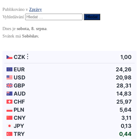
Publikováno v
Zprávy
Vyhledávání
Dnes je
sobota, 8. srpna
.
Svátek má
Soběslav.