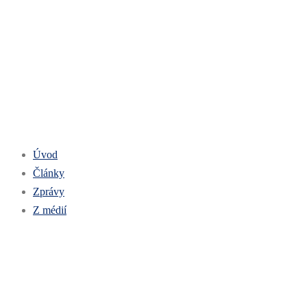
Úvod
Články
Zprávy
Z médií