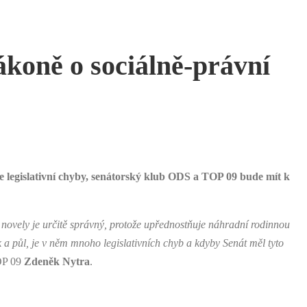
koně o sociálně-právní
e legislativní chyby, senátorský klub ODS a TOP 09 bude mít k
o novely je určitě správný, protože upřednostňuje náhradní rodinnou
k a půl, je v něm mnoho legislativních chyb a kdyby Senát měl tyto
OP 09
Zdeněk Nytra
.