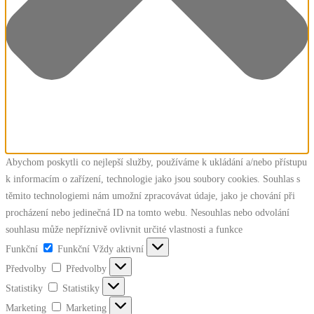
Abychom poskytli co nejlepší služby, používáme k ukládání a/nebo přístupu
k informacím o zařízení, technologie jako jsou soubory cookies. Souhlas s
těmito technologiemi nám umožní zpracovávat údaje, jako je chování při
procházení nebo jedinečná ID na tomto webu. Nesouhlas nebo odvolání
souhlasu může nepříznivě ovlivnit určité vlastnosti a funkce
Funkční
Funkční
Vždy aktivní
Předvolby
Předvolby
Statistiky
Statistiky
Marketing
Marketing