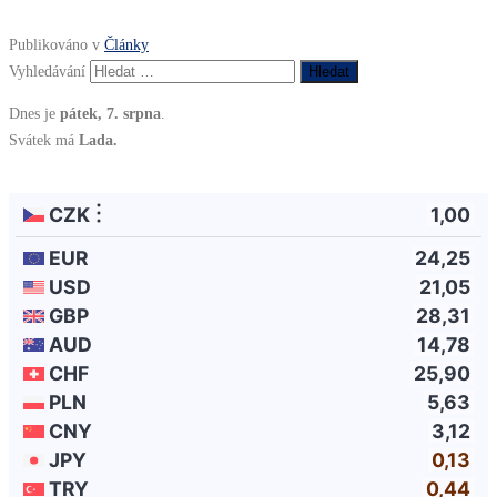
Publikováno v
Články
Vyhledávání
Dnes je
pátek, 7. srpna
.
Svátek má
Lada.