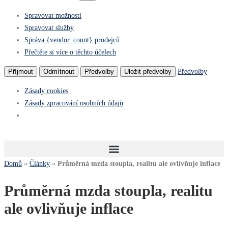
Spravovat možnosti
Spravovat služby
Správa {vendor_count} prodejců
Přečtěte si více o těchto účelech
Předvolby
Příjmout
Odmítnout
Předvolby
Uložit předvolby
Zásady cookies
Zásady zpracování osobních údajů
Domů
»
Články
»
Průměrná mzda stoupla, realitu ale ovlivňuje inflace
Průměrná mzda stoupla, realitu
ale ovlivňuje inflace